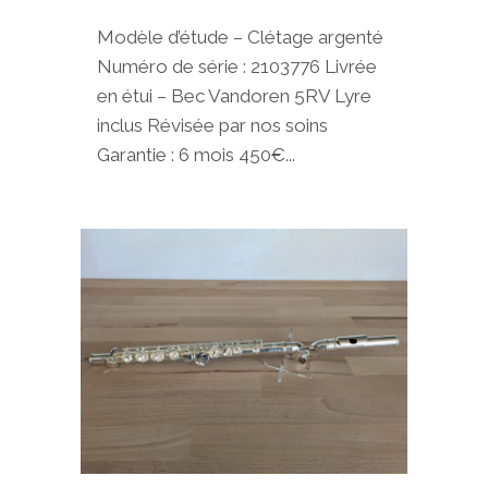
Modèle d’étude – Clétage argenté
Numéro de série : 2103776 Livrée
en étui – Bec Vandoren 5RV Lyre
inclus Révisée par nos soins
Garantie : 6 mois 450€...