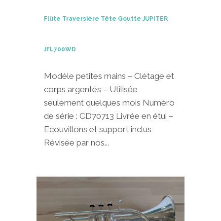
Flûte Traversière Tête Goutte JUPITER
JFL700WD
Modèle petites mains – Clétage et
corps argentés – Utilisée
seulement quelques mois Numéro
de série : CD70713 Livrée en étui –
Ecouvillons et support inclus
Révisée par nos...