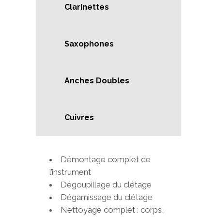
Clarinettes
Saxophones
Anches Doubles
Cuivres
Démontage complet de
l’instrument
Dégoupillage du clétage
Dégarnissage du clétage
Nettoyage complet : corps,