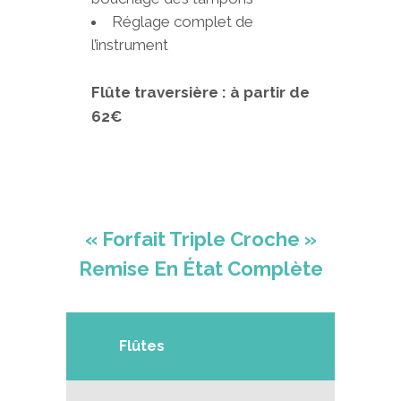
Réglage complet de
l’instrument
Flûte traversière : à partir de
62€
« Forfait Triple Croche »
Remise En État Complète
Flûtes